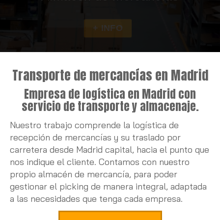
+ INFO
Transporte con camión pluma e
Transporte de mercancías en Madrid
Empresa de logística en Madrid con
servicio de transporte y almacenaje.
Nuestro trabajo comprende la logística de
recepción de mercancías y su traslado por
carretera desde Madrid capital, hacia el punto que
nos indique el cliente. Contamos con nuestro
propio almacén de mercancía, para poder
gestionar el picking de manera integral, adaptada
a las necesidades que tenga cada empresa.