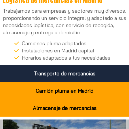
Logística de mercancías en Madrid
Trabajamos para empresas y sectores muy diversos,
proporcionando un servicio integral y adaptado a sus
necesidades logística, con servicio de recogida,
almacenaje y entrega a domicilio.
Camiones pluma adaptados
Instalaciones en Madrid capital
Horarios adaptados a tus necesidades
Transporte de mercancías
Camión pluma en Madrid
Almacenaje de mercancías
Anterior
Sig