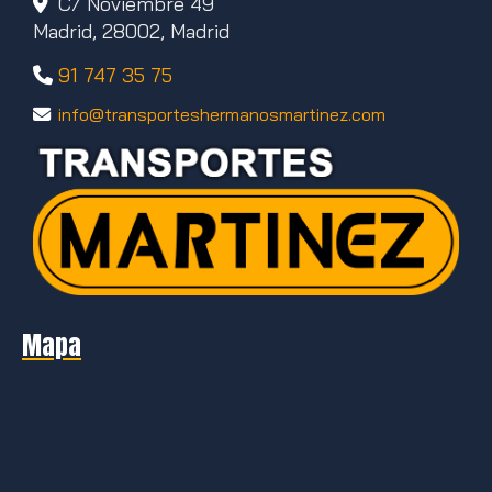
C/ Noviembre 49
Madrid,
28002,
Madrid
91 747 35 75
info
transporteshermanosmartinez.com
Mapa