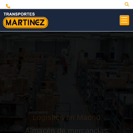
Logística en Madrid
Almacén de mercancías